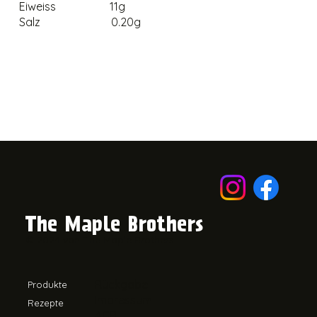
Eiweiss 11g
Salz 0.20g
The Maple Brothers
© 2024 von The Maple Brothers.
Rückgabe
Produkte
Impressum
Rezepte
AGB