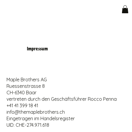
Impressum
Maple Brothers AG
Ruessenstrasse 8
CH-6340 Baar
vertreten durch den Geschäftsführer Rocco Penna
+41 41 399 18 41
info@themaplebrothers.ch
Eingetragen im Handelsregister
UID: CHE-274.971.618