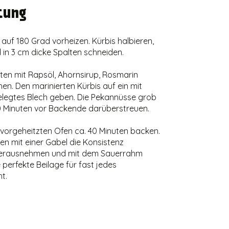
tung
auf 180 Grad vorheizen. Kürbis halbieren,
 in 3 cm dicke Spalten schneiden.
lten mit Rapsöl, Ahornsirup, Rosmarin
en. Den marinierten Kürbis auf ein mit
legtes Blech geben. Die Pekannüsse grob
 Minuten vor Backende darüberstreuen.
 vorgeheitzten Ofen ca. 40 Minuten backen.
en mit einer Gabel die Konsistenz
Herausnehmen und mit dem Sauerrahm
e perfekte Beilage für fast jedes
t.