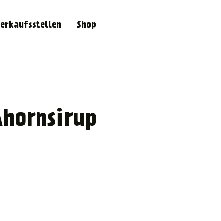
erkaufsstellen
Shop
Ahornsirup