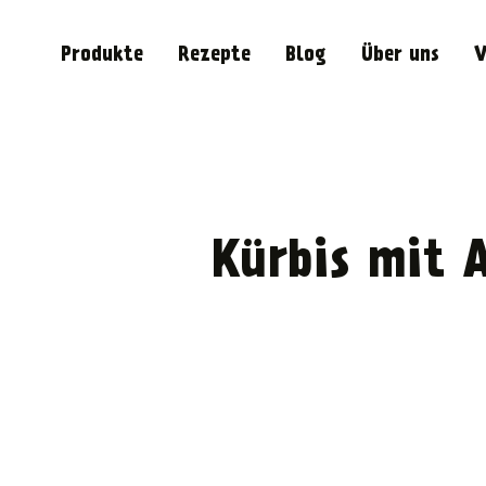
Produkte
Rezepte
Blog
Über uns
V
Kürbis mit 