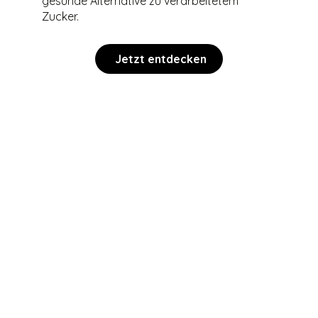
gesunde Alternative zu verarbeitetem
Zucker.
Jetzt entdecken