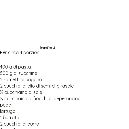
Ingredienti
Per circa 4 porzioni
400 g di pasta
500 g di zucchine
2 rametti di origano
2 cucchiai di olio di semi di girasole
½ cucchiaino di sale
¼ cucchiaino di fiocchi di peperoncino
pepe
lattuga
1 burrata
2 cucchiai di burro