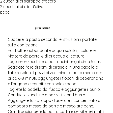
2 cucchiai di sciroppo d'acero
2 cucchiai di olio d'oliva
pepe
preparazione
Cuocere la pasta secondo le istruzioni riportate
sulla confezione
Far bollire abbondante acqua salata, scolare e
Mettere da parte ½ dl di acqua di cottura.
Tagliare le zucchine a bastoncini lunghi circa 5 cm.
Scaldate l'olio di semi di girasole in una padella e
fate rosolare i pezzi di zucchina a fuoco medio per
circa 6-8 minuti, aggiungete i fiocchi di peperoncino
e l'origano e condite con sale e pepe.
Togliete la padella dal fuoco e aggiungete il burro.
Condite le zucchine a pezzetti con il burro.
Aggiungete lo sciroppo d'acero e il concentrato di
pomodoro messo da parte e mescolate bene.
Quindi aggiungete la pasta cotta e servite nei piatti.