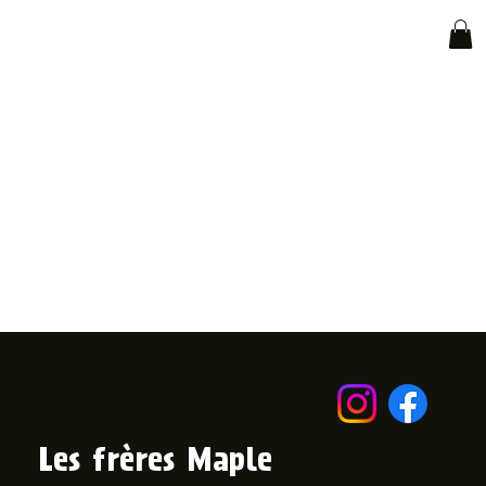
Les frères Maple
© 2024 par Les Frères Maple.