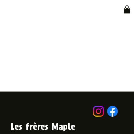
Les frères Maple
© 2024 par Les Frères Maple.